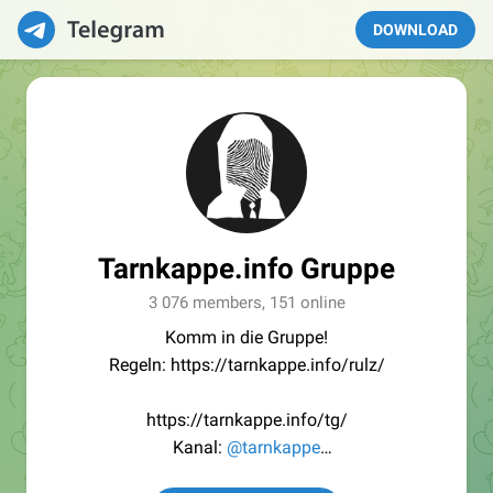
DOWNLOAD
Tarnkappe.info Gruppe
3 076 members, 151 online
Komm in die Gruppe!
Regeln: https://tarnkappe.info/rulz/
https://tarnkappe.info/tg/
Kanal:
@tarnkappe
Redaktion:
@Tarnkappe_Redaktion_bot