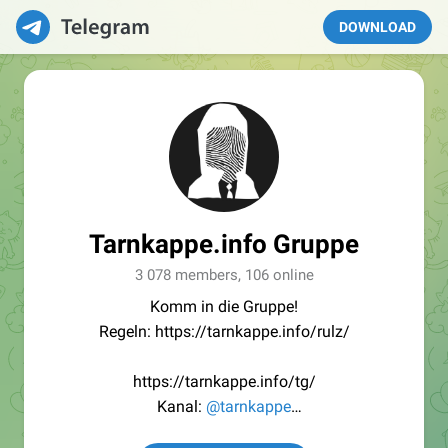
DOWNLOAD
Tarnkappe.info Gruppe
3 078 members, 106 online
Komm in die Gruppe!
Regeln: https://tarnkappe.info/rulz/
https://tarnkappe.info/tg/
Kanal:
@tarnkappe
Redaktion:
@Tarnkappe_Redaktion_bot