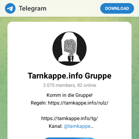
DOWNLOAD
Tarnkappe.info Gruppe
3 075 members, 82 online
Komm in die Gruppe!
Regeln: https://tarnkappe.info/rulz/
https://tarnkappe.info/tg/
Kanal:
@tarnkappe
Redaktion:
@Tarnkappe_Redaktion_bot