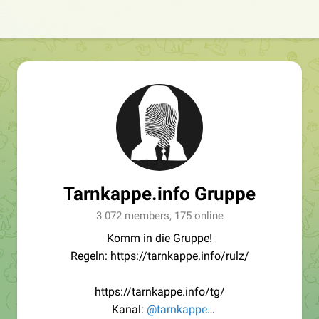
Tarnkappe.info Gruppe
3 072 members, 175 online
Komm in die Gruppe!
Regeln: https://tarnkappe.info/rulz/
https://tarnkappe.info/tg/
Kanal:
@tarnkappe