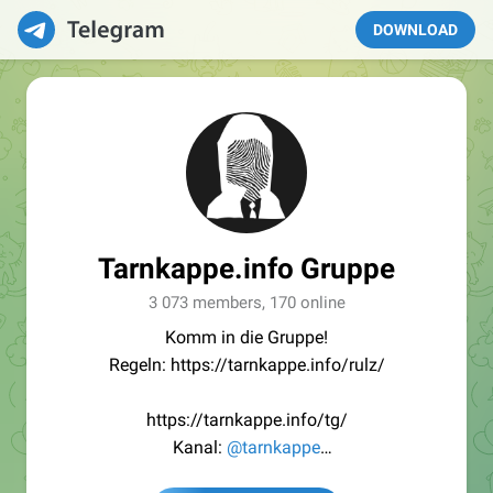
DOWNLOAD
Tarnkappe.info Gruppe
3 073 members, 170 online
Komm in die Gruppe!
Regeln: https://tarnkappe.info/rulz/
https://tarnkappe.info/tg/
Kanal:
@tarnkappe
Redaktion:
@Tarnkappe_Redaktion_bot