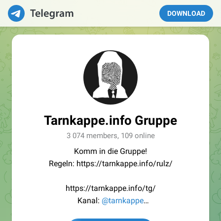
DOWNLOAD
Tarnkappe.info Gruppe
3 074 members, 109 online
Komm in die Gruppe!
Regeln: https://tarnkappe.info/rulz/
https://tarnkappe.info/tg/
Kanal:
@tarnkappe
Redaktion:
@Tarnkappe_Redaktion_bot