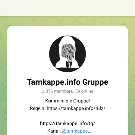
Tarnkappe.info Gruppe
3 075 members, 59 online
Komm in die Gruppe!
Regeln: https://tarnkappe.info/rulz/
https://tarnkappe.info/tg/
Kanal:
@tarnkappe