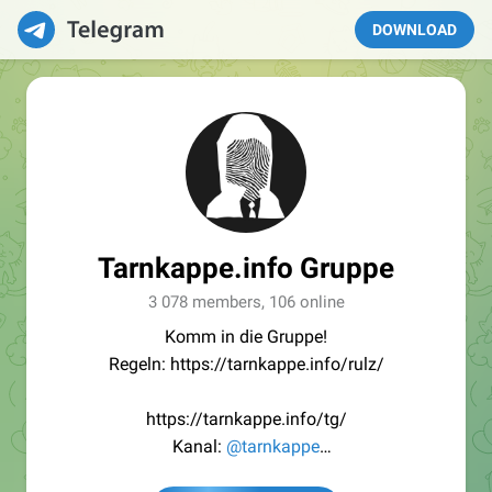
DOWNLOAD
Tarnkappe.info Gruppe
3 078 members, 106 online
Komm in die Gruppe!
Regeln: https://tarnkappe.info/rulz/
https://tarnkappe.info/tg/
Kanal:
@tarnkappe
Redaktion:
@Tarnkappe_Redaktion_bot