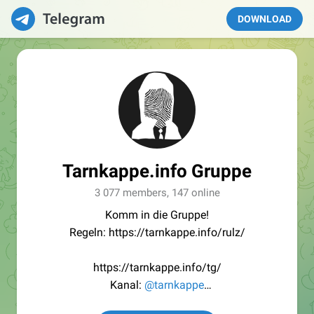
DOWNLOAD
Tarnkappe.info Gruppe
3 077 members, 147 online
Komm in die Gruppe!
Regeln: https://tarnkappe.info/rulz/
https://tarnkappe.info/tg/
Kanal:
@tarnkappe
Redaktion:
@Tarnkappe_Redaktion_bot