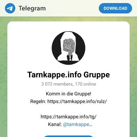
DOWNLOAD
Tarnkappe.info Gruppe
3 072 members, 170 online
Komm in die Gruppe!
Regeln: https://tarnkappe.info/rulz/
https://tarnkappe.info/tg/
Kanal:
@tarnkappe
Redaktion:
@Tarnkappe_Redaktion_bot