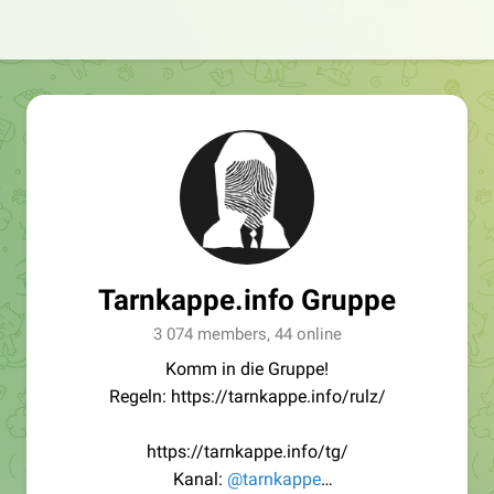
Tarnkappe.info Gruppe
3 074 members, 44 online
Komm in die Gruppe!
Regeln: https://tarnkappe.info/rulz/
https://tarnkappe.info/tg/
Kanal:
@tarnkappe