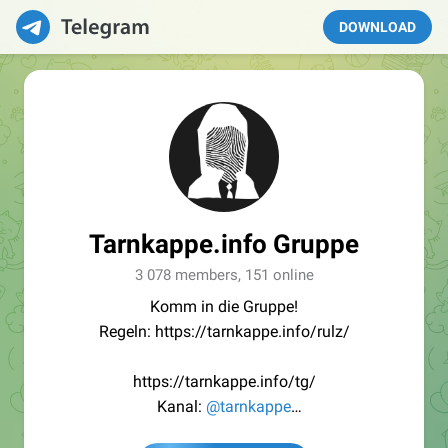
DOWNLOAD
Tarnkappe.info Gruppe
3 078 members, 151 online
Komm in die Gruppe!
Regeln: https://tarnkappe.info/rulz/
https://tarnkappe.info/tg/
Kanal:
@tarnkappe
Redaktion:
@Tarnkappe_Redaktion_bot